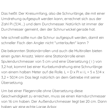
Das heißt: Der Kreisumfang, also die Schnurlänge, die mit einer
Umdrehung aufgespult werden kann, errechnet sich aus der
Zahl Pi (3,14....) und dem Durchmesser. Natürlich ist immer der
Durchmesser gemeint, den der Schnurwickel gerade hat.
Wie schnell sollte nun die Schnur aufgespult werden, damit ein
schneller Fisch den Angler nicht "unterlaufen" kann ?
Die bekannten Stationärrollen und auch die Multirollen bieten
einen guten Ansatz. Wenn eine Stationärrolle einen
Spulendurchmesser von 5 cm und eine Übersetzung ( i ) von
3,2 hat, kommt bei einer Kurbelumdrehung eine Schnurlänge
von einem halben Meter auf die Rolle. L = D x Pi x i L = 5 x 3,14 x
3,2 = 50,14 cm Das liegt natürlich an dem Getriebe mit seiner
Übersetzung.
Um bei einer Fliegenrolle ohne Übersetzung diese
Geschwindigkeit zu erreichen, muss sie einen Kerndurchmesser
von 16 cm haben. Der Außendurchmesser liegt bei 20 cm. Dann
haben wir eine echte Large Arbor.